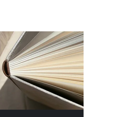
L'atelier de Blanche
06 67 44 08 22